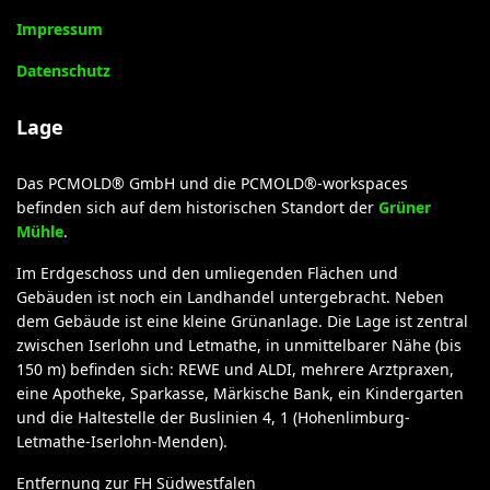
Impressum
Datenschutz
Lage
Das PCMOLD® GmbH und die PCMOLD®-workspaces
befinden sich auf dem historischen Standort der
Grüner
Mühle
.
Im Erdgeschoss und den umliegenden Flächen und
Gebäuden ist noch ein Landhandel untergebracht. Neben
dem Gebäude ist eine kleine Grünanlage. Die Lage ist zentral
zwischen Iserlohn und Letmathe, in unmittelbarer Nähe (bis
150 m) befinden sich: REWE und ALDI, mehrere Arztpraxen,
eine Apotheke, Sparkasse, Märkische Bank, ein Kindergarten
und die Haltestelle der Buslinien 4, 1 (Hohenlimburg-
Letmathe-Iserlohn-Menden).
Entfernung zur FH Südwestfalen