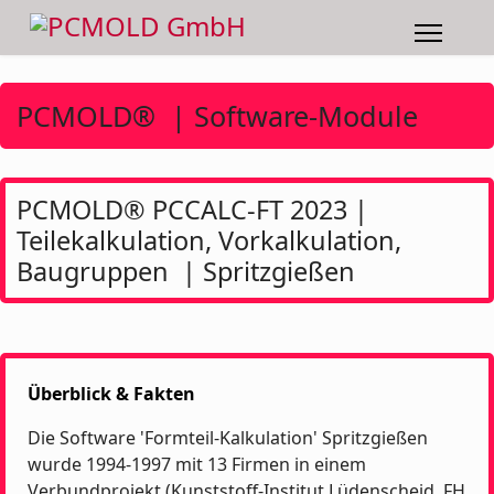
PCMOLD® | Software-Module
PCMOLD® PCCALC-FT 2023 |
Teilekalkulation, Vorkalkulation,
Baugruppen | Spritzgießen
Überblick & Fakten
Die Software 'Formteil-Kalkulation' Spritzgießen
wurde 1994-1997 mit 13 Firmen in einem
Verbundprojekt (Kunststoff-Institut Lüdenscheid, FH