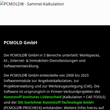
PCMOLD GmbH
Die PCMOLD® GmbH in 5 Bereiche unterteilt: Workspaces,
KI-, Internet- & Immobilien-Dienstleistungen und
Softwareentwicklung.
Die PCMOLD® GmbH entwickelte von 2006 bis 2023
Softwaremodule zur Angebotskalkulation, zur
Projektverwaltung und zur Werkzeugauslegung (CAE). Die
Software ist ursprünglich in Firmen-Verbundprojekten des
Kunststoff-Institutes Lüdenscheid
(Kalkulation + CAE-TOOLS)
und der
ISK Iserlohner Kunststoff-Technologie GmbH
(PCMOLD®-PROCHECK) entstanden. Weitere Infos hierzu auf