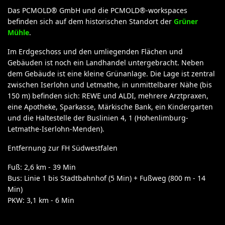
Das PCMOLD® GmbH und die PCMOLD®-workspaces
befinden sich auf dem historischen Standort der
Grüner
Mühle
.
Im Erdgeschoss und den umliegenden Flächen und
Gebäuden ist noch ein Landhandel untergebracht. Neben
dem Gebäude ist eine kleine Grünanlage. Die Lage ist zentral
zwischen Iserlohn und Letmathe, in unmittelbarer Nähe (bis
150 m) befinden sich: REWE und ALDI, mehrere Arztpraxen,
eine Apotheke, Sparkasse, Märkische Bank, ein Kindergarten
und die Haltestelle der Buslinien 4, 1 (Hohenlimburg-
Letmathe-Iserlohn-Menden).
Entfernung zur FH Südwestfalen
Fuß: 2,6 km - 39 Min
Bus: Linie 1 bis Stadtbahnhof (5 Min) + Fußweg (800 m - 14
Min)
PKW: 3,1 km - 6 Min