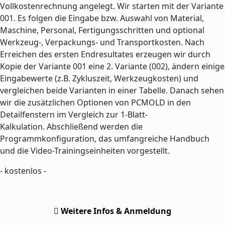
Vollkostenrechnung angelegt. Wir starten mit der Variante
001. Es folgen die Eingabe bzw. Auswahl von Material,
Maschine, Personal, Fertigungsschritten und optional
Werkzeug-, Verpackungs- und Transportkosten. Nach
Erreichen des ersten Endresultates erzeugen wir durch
Kopie der Variante 001 eine 2. Variante (002), ändern einige
Eingabewerte (z.B. Zykluszeit, Werkzeugkosten) und
vergleichen beide Varianten in einer Tabelle. Danach sehen
wir die zusätzlichen Optionen von PCMOLD in den
Detailfenstern im Vergleich zur 1-Blatt-
Kalkulation. Abschließend werden die
Programmkonfiguration, das umfangreiche Handbuch
und die Video-Trainingseinheiten vorgestellt.
- kostenlos -
Weitere Infos & Anmeldung