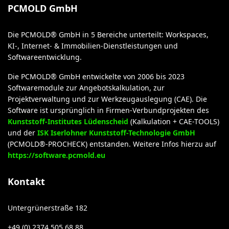
PCMOLD GmbH
Die PCMOLD® GmbH in 5 Bereiche unterteilt: Workspaces,
KI-, Internet- & Immobilien-Dienstleistungen und
Softwareentwicklung.
Die PCMOLD® GmbH entwickelte von 2006 bis 2023
Softwaremodule zur Angebotskalkulation, zur
Projektverwaltung und zur Werkzeugauslegung (CAE). Die
Software ist ursprünglich in Firmen-Verbundprojekten des
Kunststoff-Institutes Lüdenscheid
(Kalkulation + CAE-TOOLS)
und der
ISK Iserlohner Kunststoff-Technologie GmbH
(PCMOLD®-PROCHECK) entstanden. Weitere Infos hierzu auf
https://software.pcmold.eu
Kontakt
Untergrünerstraße 182
+49 (0) 2374 505 68 88