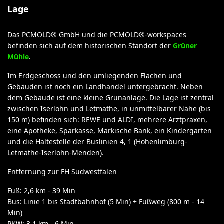
Lage
Das PCMOLD® GmbH und die PCMOLD®-workspaces
befinden sich auf dem historischen Standort der
Grüner
Mühle
.
Im Erdgeschoss und den umliegenden Flächen und
Gebäuden ist noch ein Landhandel untergebracht. Neben
dem Gebäude ist eine kleine Grünanlage. Die Lage ist zentral
zwischen Iserlohn und Letmathe, in unmittelbarer Nähe (bis
150 m) befinden sich: REWE und ALDI, mehrere Arztpraxen,
eine Apotheke, Sparkasse, Märkische Bank, ein Kindergarten
und die Haltestelle der Buslinien 4, 1 (Hohenlimburg-
Letmathe-Iserlohn-Menden).
Entfernung zur FH Südwestfalen
Fuß: 2,6 km - 39 Min
Bus: Linie 1 bis Stadtbahnhof (5 Min) + Fußweg (800 m - 14
Min)
PKW: 3,1 km - 6 Min