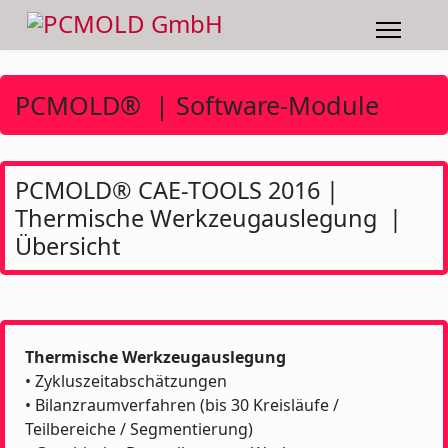
PCMOLD® | Software-Module
PCMOLD® CAE-TOOLS 2016 |
Thermische Werkzeugauslegung |
Übersicht
Thermische Werkzeugauslegung
• Zykluszeitabschätzungen
• Bilanzraumverfahren (bis 30 Kreisläufe /
Teilbereiche / Segmentierung)