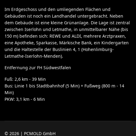
Im Erdgeschoss und den umliegenden Flächen und
Gebäuden ist noch ein Landhandel untergebracht. Neben
dem Gebäude ist eine kleine Grünanlage. Die Lage ist zentral
zwischen Iserlohn und Letmathe, in unmittelbarer Nähe (bis
150 m) befinden sich: REWE und ALDI, mehrere Arztpraxen,
eine Apotheke, Sparkasse, Märkische Bank, ein Kindergarten
und die Haltestelle der Buslinien 4, 1 (Hohenlimburg-
Letmathe-Iserlohn-Menden).
Entfernung zur FH Südwestfalen
Fuß: 2,6 km - 39 Min
Bus: Linie 1 bis Stadtbahnhof (5 Min) + Fußweg (800 m - 14
Min)
PKW: 3,1 km - 6 Min
© 2026 | PCMOLD GmbH