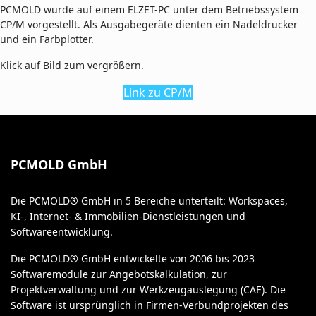
PCMOLD wurde auf einem ELZET-PC unter dem Betriebssystem
CP/M vorgestellt. Als Ausgabegeräte dienten ein Nadeldrucker
und ein Farbplotter.
Klick auf Bild zum vergrößern.
Link zu CP/M
PCMOLD GmbH
Die PCMOLD® GmbH in 5 Bereiche unterteilt: Workspaces,
KI-, Internet- & Immobilien-Dienstleistungen und
Softwareentwicklung.
Die PCMOLD® GmbH entwickelte von 2006 bis 2023
Softwaremodule zur Angebotskalkulation, zur
Projektverwaltung und zur Werkzeugauslegung (CAE). Die
Software ist ursprünglich in Firmen-Verbundprojekten des