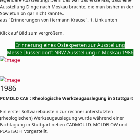
legendäre Ausstellung! Denn das war das erste Mal, dass eine
Ausstellung Dinge nach Moskau brachte, die man bisher in der
Sowjetunion gar nicht kannte...
aus "Erinnerungen von Hermann Krause", 1. Link unten
Klick auf Bild zum vergrößern.
Erinnerung eines Ostexperten zur Ausstellung
Messe Düsserldorf: NRW Ausstellung in Moskau 1986
1986
PCMOLD CAE : Rheologische Werkzeugauslegung in Stuttgart
Ein erster Softwarebaustein zur rechnerunterstützten
(rheologischen) Werkzeugauslegung wurde während einer
Fachtagung in Stuttgart neben CADMOULD, MOLDFLOW und
PLASTSOFT vorgestellt.