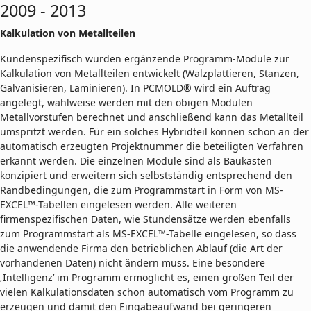
2009 - 2013
Kalkulation von Metallteilen
Kundenspezifisch wurden ergänzende Programm-Module zur
Kalkulation von Metallteilen entwickelt (Walzplattieren, Stanzen,
Galvanisieren, Laminieren). In PCMOLD® wird ein Auftrag
angelegt, wahlweise werden mit den obigen Modulen
Metallvorstufen berechnet und anschließend kann das Metallteil
umspritzt werden. Für ein solches Hybridteil können schon an der
automatisch erzeugten Projektnummer die beteiligten Verfahren
erkannt werden. Die einzelnen Module sind als Baukasten
konzipiert und erweitern sich selbstständig entsprechend den
Randbedingungen, die zum Programmstart in Form von MS-
EXCEL™-Tabellen eingelesen werden. Alle weiteren
firmenspezifischen Daten, wie Stundensätze werden ebenfalls
zum Programmstart als MS-EXCEL™-Tabelle eingelesen, so dass
die anwendende Firma den betrieblichen Ablauf (die Art der
vorhandenen Daten) nicht ändern muss. Eine besondere
‚Intelligenz’ im Programm ermöglicht es, einen großen Teil der
vielen Kalkulationsdaten schon automatisch vom Programm zu
erzeugen und damit den Eingabeaufwand bei geringeren