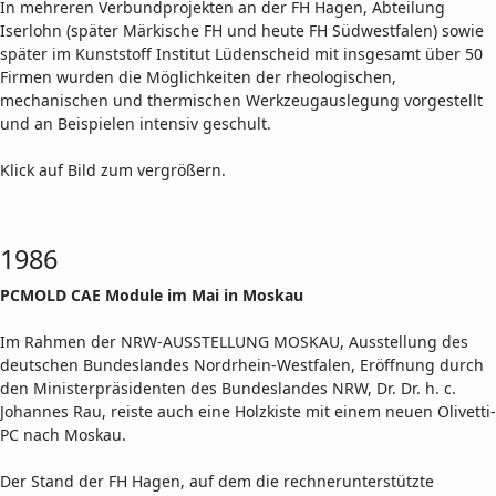
In mehreren Verbundprojekten an der FH Hagen, Abteilung
Iserlohn (später Märkische FH und heute FH Südwestfalen) sowie
später im Kunststoff Institut Lüdenscheid mit insgesamt über 50
Firmen wurden die Möglichkeiten der rheologischen,
mechanischen und thermischen Werkzeugauslegung vorgestellt
und an Beispielen intensiv geschult.
Klick auf Bild zum vergrößern.
1986
PCMOLD CAE Module im Mai in Moskau
Im Rahmen der NRW-AUSSTELLUNG MOSKAU, Ausstellung des
deutschen Bundeslandes Nordrhein-Westfalen, Eröffnung durch
den Ministerpräsidenten des Bundeslandes NRW, Dr. Dr. h. c.
Johannes Rau, reiste auch eine Holzkiste mit einem neuen Olivetti-
PC nach Moskau.
Der Stand der FH Hagen, auf dem die rechnerunterstützte