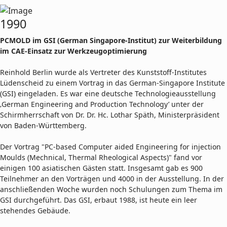
1990
PCMOLD im GSI (German Singapore-Institut) zur Weiterbildung
im CAE-Einsatz zur Werkzeugoptimierung
Reinhold Berlin wurde als Vertreter des Kunststoff-Institutes
Lüdenscheid zu einem Vortrag in das German-Singapore Institute
(GSI) eingeladen. Es war eine deutsche Technologieausstellung
‚German Engineering and Production Technology’ unter der
Schirmherrschaft von Dr. Dr. Hc. Lothar Späth, Ministerpräsident
von Baden-Württemberg.
Der Vortrag "PC-based Computer aided Engineering for injection
Moulds (Mechnical, Thermal Rheological Aspects)" fand vor
einigen 100 asiatischen Gästen statt. Insgesamt gab es 900
Teilnehmer an den Vorträgen und 4000 in der Ausstellung. In der
anschließenden Woche wurden noch Schulungen zum Thema im
GSI durchgeführt. Das GSI, erbaut 1988, ist heute ein leer
stehendes Gebäude.