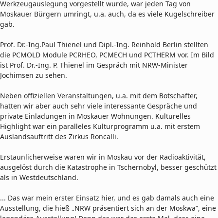
Werkzeugauslegung vorgestellt wurde, war jeden Tag von
Moskauer Bürgern umringt, u.a. auch, da es viele Kugelschreiber
gab.
Prof. Dr.-Ing.Paul Thienel und Dipl.-Ing. Reinhold Berlin stellten
die PCMOLD Module PCRHEO, PCMECH und PCTHERM vor. Im Bild
ist Prof. Dr.-Ing. P. Thienel im Gespräch mit NRW-Minister
Jochimsen zu sehen.
Neben offiziellen Veranstaltungen, u.a. mit dem Botschafter,
hatten wir aber auch sehr viele interessante Gespräche und
private Einladungen in Moskauer Wohnungen. Kulturelles
Highlight war ein paralleles Kulturprogramm u.a. mit erstem
Auslandsauftritt des Zirkus Roncalli.
Erstaunlicherweise waren wir in Moskau vor der Radioaktivität,
ausgelöst durch die Katastrophe in Tschernobyl, besser geschützt
als in Westdeutschland.
... Das war mein erster Einsatz hier, und es gab damals auch eine
Ausstellung, die hieß „NRW präsentiert sich an der Moskwa“, eine