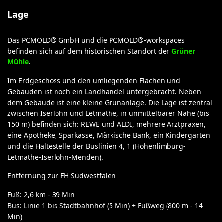
Lage
Das PCMOLD® GmbH und die PCMOLD®-workspaces
befinden sich auf dem historischen Standort der
Grüner
Mühle
.
Im Erdgeschoss und den umliegenden Flächen und
Gebäuden ist noch ein Landhandel untergebracht. Neben
dem Gebäude ist eine kleine Grünanlage. Die Lage ist zentral
zwischen Iserlohn und Letmathe, in unmittelbarer Nähe (bis
150 m) befinden sich: REWE und ALDI, mehrere Arztpraxen,
eine Apotheke, Sparkasse, Märkische Bank, ein Kindergarten
und die Haltestelle der Buslinien 4, 1 (Hohenlimburg-
Letmathe-Iserlohn-Menden).
Entfernung zur FH Südwestfalen
Fuß: 2,6 km - 39 Min
Bus: Linie 1 bis Stadtbahnhof (5 Min) + Fußweg (800 m - 14
Min)