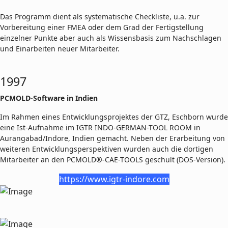
Das Programm dient als systematische Checkliste, u.a. zur
Vorbereitung einer FMEA oder dem Grad der Fertigstellung
einzelner Punkte aber auch als Wissensbasis zum Nachschlagen
und Einarbeiten neuer Mitarbeiter.
1997
PCMOLD-Software in Indien
Im Rahmen eines Entwicklungsprojektes der GTZ, Eschborn wurde
eine Ist-Aufnahme im IGTR INDO-GERMAN-TOOL ROOM in
Aurangabad/Indore, Indien gemacht. Neben der Erarbeitung von
weiteren Entwicklungsperspektiven wurden auch die dortigen
Mitarbeiter an den PCMOLD®-CAE-TOOLS geschult (DOS-Version).
https://www.igtr-indore.com