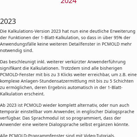
2024
2023
Die Kalkulations-Version 2023 hat nun eine deutliche Erweiterung
der Funktionen der 1-Blatt-Kalkulation, so dass in über 95% der
Anwendungsfälle keine weiteren Detailfenster in PCMOLD mehr
notwendig sind.
Das beschleunigt inkl. weiterer verkürzter Anwenderführung
signifikant die Kalkulationen. Trotzdem sind alle bisherigen
PCMOLD-Fenster mit bis zu 3 Klicks weiter erreichbar, um z.B. eine
komplexe Anlagen-Stundensatzermittlung mit bis zu 5 Schichten
zu ermöglichen, deren Ergebnis automatisch in der 1-Blatt-
Kalkulation erscheint.
Ab 2023 ist PCMOLD wieder komplett alternativ, oder nun auch
temporär einstellbar vom Anwender, in englischer Dialogsprache
verfügbar. Das Sprachmodul ist so programmiert, dass der
Anwender eine weitere Dialogsprache selbst ergänzen könnte.
Alle PCMOLD-Programmfenster sind mit Video-Tutorials,