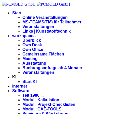
Start
Online Veranstaltungen
MS-TEAMS(TM) für Teilnehmer
Veranstaltungen
Links | Kunststofftechnik
workspaces
Überblick
Own Desk
Own Office
Gemeinsame Flächen
Meeting
Ausstattung
Buchungsanfrage ab 4 Monate
Veranstaltungen
KI
Start KI
Internet
Software
seit 1986 ...
Modul | Kalkulation
Modul | Projekt-Checklisten
Modul | CAE-TOOLS
Seminare & Workshops