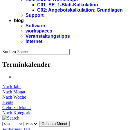
C01: SE: 1-Blatt-Kalkulation
C02: Angebotskalkulation: Grundlagen
Support
blog
Software
workspaces
Veranstaltungstipps
Internet
Suchen
Terminkalender
Nach Jahr
Nach Monat
Nach Woche
Heute
Gehe zu Monat
Nach Kategorie
Gehe zu Monat
Vorheriger Tag