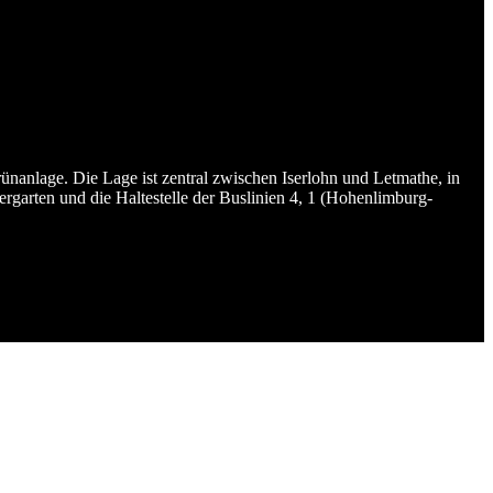
anlage. Die Lage ist zentral zwischen Iserlohn und Letmathe, in
garten und die Haltestelle der Buslinien 4, 1 (Hohenlimburg-