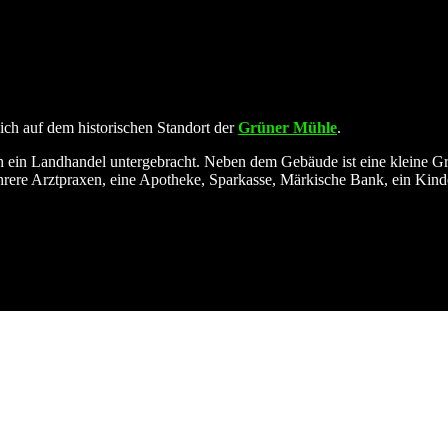
uf dem historischen Standort der
Grüner Mühle
.
in Landhandel untergebracht. Neben dem Gebäude ist eine kleine Grün
re Arztpraxen, eine Apotheke, Sparkasse, Märkische Bank, ein Kinder