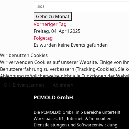
Gehe zu Monat
Vorheriger Tag
Freitag, 04. April 2025
Folgetag
Es wurden keine Events gefunden
Wir benutzen Cookies
Wir verwenden Cookies auf unserer Website. Einige von ihn
Benutzererfahrung zu verbessern (Tracking-Cookies). Sie kö
Ablehnung möglicherweise nicht alle Funktionen der Webs
OK: Einverstanden
Ablehnen
PCMOLD GmbH
Die PCMOLD® GmbH in 5 Bereiche unterteilt:
Workspaces, KI-, Internet- & Immobilien-
Dienstleistungen und Softwareentwicklung.