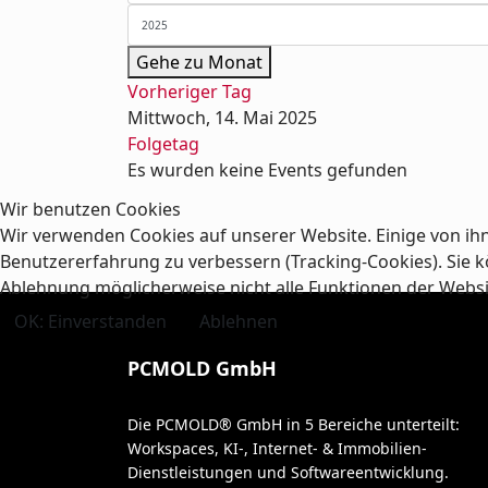
Gehe zu Monat
Vorheriger Tag
Mittwoch, 14. Mai 2025
Folgetag
Es wurden keine Events gefunden
Wir benutzen Cookies
Wir verwenden Cookies auf unserer Website. Einige von ihn
Benutzererfahrung zu verbessern (Tracking-Cookies). Sie kö
Ablehnung möglicherweise nicht alle Funktionen der Webs
OK: Einverstanden
Ablehnen
PCMOLD GmbH
Die PCMOLD® GmbH in 5 Bereiche unterteilt:
Workspaces, KI-, Internet- & Immobilien-
Dienstleistungen und Softwareentwicklung.