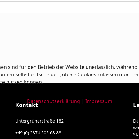
en sind für den Betrieb der Website unerlässlich, während 
nnen selbst entscheiden, ob Sie Cookies zulassen möchten od
ite nutzen können.
Datenschutzerklärung
|
Impressum
Kontakt
L
Untergrünerstraße 182
Da
wo
+49 (0) 2374 505 68 88
St