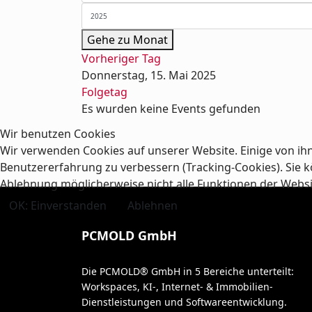
Gehe zu Monat
Vorheriger Tag
Donnerstag, 15. Mai 2025
Folgetag
Es wurden keine Events gefunden
Wir benutzen Cookies
Wir verwenden Cookies auf unserer Website. Einige von ihn
Benutzererfahrung zu verbessern (Tracking-Cookies). Sie kö
Ablehnung möglicherweise nicht alle Funktionen der Webs
OK: Einverstanden
Ablehnen
PCMOLD GmbH
Die PCMOLD® GmbH in 5 Bereiche unterteilt:
Workspaces, KI-, Internet- & Immobilien-
Dienstleistungen und Softwareentwicklung.