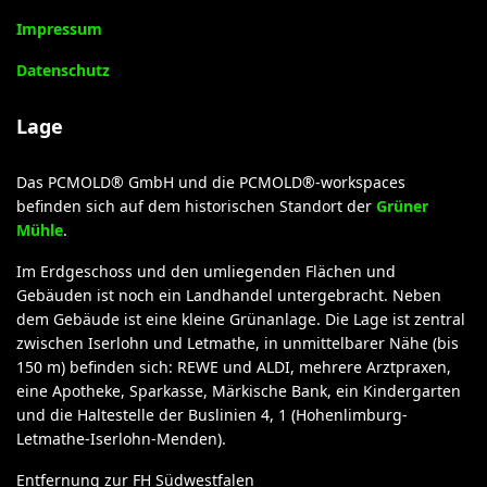
Impressum
Datenschutz
Lage
Das PCMOLD® GmbH und die PCMOLD®-workspaces
befinden sich auf dem historischen Standort der
Grüner
Mühle
.
Im Erdgeschoss und den umliegenden Flächen und
Gebäuden ist noch ein Landhandel untergebracht. Neben
dem Gebäude ist eine kleine Grünanlage. Die Lage ist zentral
zwischen Iserlohn und Letmathe, in unmittelbarer Nähe (bis
150 m) befinden sich: REWE und ALDI, mehrere Arztpraxen,
eine Apotheke, Sparkasse, Märkische Bank, ein Kindergarten
und die Haltestelle der Buslinien 4, 1 (Hohenlimburg-
Letmathe-Iserlohn-Menden).
Entfernung zur FH Südwestfalen