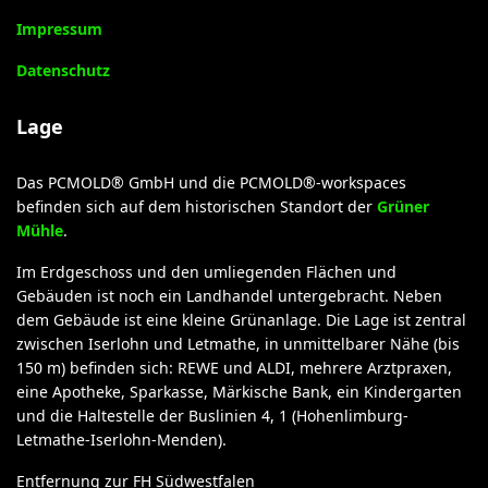
Impressum
Datenschutz
Lage
Das PCMOLD® GmbH und die PCMOLD®-workspaces
befinden sich auf dem historischen Standort der
Grüner
Mühle
.
Im Erdgeschoss und den umliegenden Flächen und
Gebäuden ist noch ein Landhandel untergebracht. Neben
dem Gebäude ist eine kleine Grünanlage. Die Lage ist zentral
zwischen Iserlohn und Letmathe, in unmittelbarer Nähe (bis
150 m) befinden sich: REWE und ALDI, mehrere Arztpraxen,
eine Apotheke, Sparkasse, Märkische Bank, ein Kindergarten
und die Haltestelle der Buslinien 4, 1 (Hohenlimburg-
Letmathe-Iserlohn-Menden).
Entfernung zur FH Südwestfalen