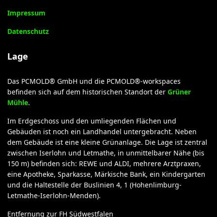
Impressum
Datenschutz
Lage
Das PCMOLD® GmbH und die PCMOLD®-workspaces
befinden sich auf dem historischen Standort der
Grüner
Mühle
.
Im Erdgeschoss und den umliegenden Flächen und
Gebäuden ist noch ein Landhandel untergebracht. Neben
dem Gebäude ist eine kleine Grünanlage. Die Lage ist zentral
zwischen Iserlohn und Letmathe, in unmittelbarer Nähe (bis
150 m) befinden sich: REWE und ALDI, mehrere Arztpraxen,
eine Apotheke, Sparkasse, Märkische Bank, ein Kindergarten
und die Haltestelle der Buslinien 4, 1 (Hohenlimburg-
Letmathe-Iserlohn-Menden).
Entfernung zur FH Südwestfalen