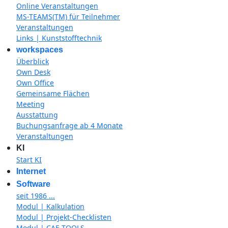
Online Veranstaltungen
MS-TEAMS(TM) für Teilnehmer
Veranstaltungen
Links | Kunststofftechnik
workspaces
Überblick
Own Desk
Own Office
Gemeinsame Flächen
Meeting
Ausstattung
Buchungsanfrage ab 4 Monate
Veranstaltungen
KI
Start KI
Internet
Software
seit 1986 ...
Modul | Kalkulation
Modul | Projekt-Checklisten
Modul | CAE-TOOLS