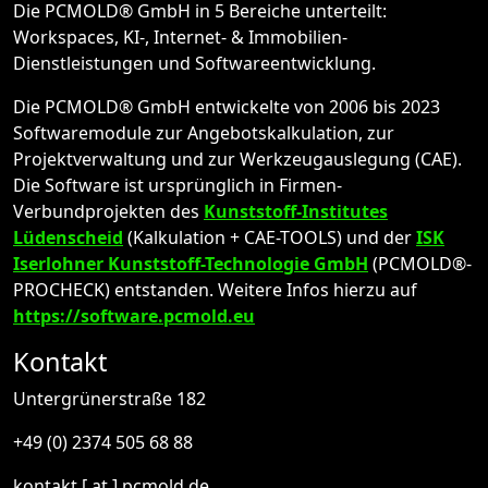
Die PCMOLD® GmbH in 5 Bereiche unterteilt:
Workspaces, KI-, Internet- & Immobilien-
Dienstleistungen und Softwareentwicklung.
Die PCMOLD® GmbH entwickelte von 2006 bis 2023
Softwaremodule zur Angebotskalkulation, zur
Projektverwaltung und zur Werkzeugauslegung (CAE).
Die Software ist ursprünglich in Firmen-
Verbundprojekten des
Kunststoff-Institutes
Lüdenscheid
(Kalkulation + CAE-TOOLS) und der
ISK
Iserlohner Kunststoff-Technologie GmbH
(PCMOLD®-
PROCHECK) entstanden. Weitere Infos hierzu auf
https://software.pcmold.eu
Kontakt
Untergrünerstraße 182
+49 (0) 2374 505 68 88
kontakt [ at ] pcmold.de