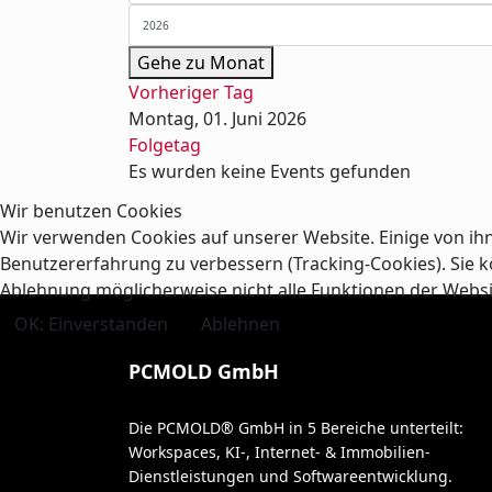
Gehe zu Monat
Vorheriger Tag
Montag, 01. Juni 2026
Folgetag
Es wurden keine Events gefunden
Wir benutzen Cookies
Wir verwenden Cookies auf unserer Website. Einige von ihn
Benutzererfahrung zu verbessern (Tracking-Cookies). Sie kö
Ablehnung möglicherweise nicht alle Funktionen der Webs
OK: Einverstanden
Ablehnen
PCMOLD GmbH
Die PCMOLD® GmbH in 5 Bereiche unterteilt:
Workspaces, KI-, Internet- & Immobilien-
Dienstleistungen und Softwareentwicklung.