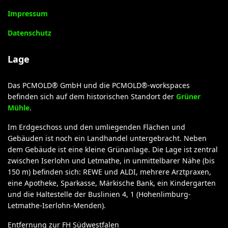
Impressum
Datenschutz
Lage
Das PCMOLD® GmbH und die PCMOLD®-workspaces
befinden sich auf dem historischen Standort der
Grüner
Mühle
.
Im Erdgeschoss und den umliegenden Flächen und
Gebäuden ist noch ein Landhandel untergebracht. Neben
dem Gebäude ist eine kleine Grünanlage. Die Lage ist zentral
zwischen Iserlohn und Letmathe, in unmittelbarer Nähe (bis
150 m) befinden sich: REWE und ALDI, mehrere Arztpraxen,
eine Apotheke, Sparkasse, Märkische Bank, ein Kindergarten
und die Haltestelle der Buslinien 4, 1 (Hohenlimburg-
Letmathe-Iserlohn-Menden).
Entfernung zur FH Südwestfalen