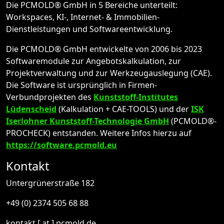
Die PCMOLD® GmbH in 5 Bereiche unterteilt:
Workspaces, KI-, Internet- & Immobilien-
Dienstleistungen und Softwareentwicklung.
Die PCMOLD® GmbH entwickelte von 2006 bis 2023
Softwaremodule zur Angebotskalkulation, zur
Projektverwaltung und zur Werkzeugauslegung (CAE).
Die Software ist ursprünglich in Firmen-
Verbundprojekten des
Kunststoff-Institutes
Lüdenscheid
(Kalkulation + CAE-TOOLS) und der
ISK
Iserlohner Kunststoff-Technologie GmbH
(PCMOLD®-
PROCHECK) entstanden. Weitere Infos hierzu auf
https://software.pcmold.eu
Kontakt
Untergrünerstraße 182
+49 (0) 2374 505 68 88
kontakt [ at ] pcmold.de