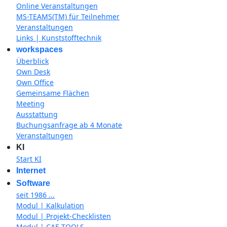
Online Veranstaltungen
MS-TEAMS(TM) für Teilnehmer
Veranstaltungen
Links | Kunststofftechnik
workspaces
Überblick
Own Desk
Own Office
Gemeinsame Flächen
Meeting
Ausstattung
Buchungsanfrage ab 4 Monate
Veranstaltungen
KI
Start KI
Internet
Software
seit 1986 ...
Modul | Kalkulation
Modul | Projekt-Checklisten
Modul | CAE-TOOLS