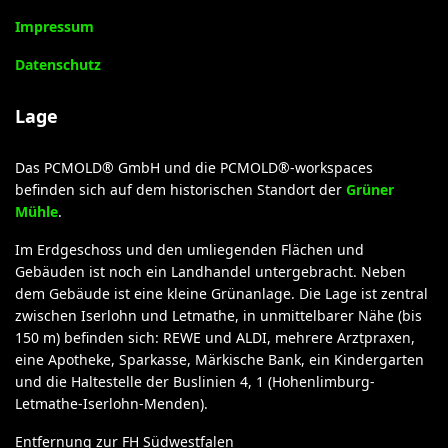
Impressum
Datenschutz
Lage
Das PCMOLD® GmbH und die PCMOLD®-workspaces
befinden sich auf dem historischen Standort der
Grüner
Mühle
.
Im Erdgeschoss und den umliegenden Flächen und
Gebäuden ist noch ein Landhandel untergebracht. Neben
dem Gebäude ist eine kleine Grünanlage. Die Lage ist zentral
zwischen Iserlohn und Letmathe, in unmittelbarer Nähe (bis
150 m) befinden sich: REWE und ALDI, mehrere Arztpraxen,
eine Apotheke, Sparkasse, Märkische Bank, ein Kindergarten
und die Haltestelle der Buslinien 4, 1 (Hohenlimburg-
Letmathe-Iserlohn-Menden).
Entfernung zur FH Südwestfalen