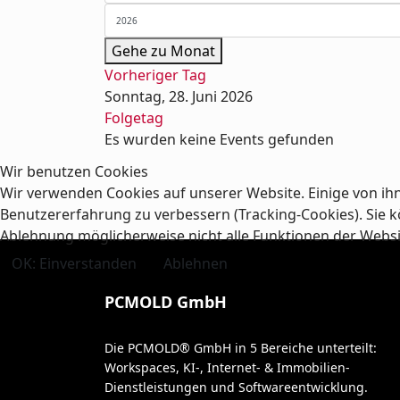
Gehe zu Monat
Vorheriger Tag
Sonntag, 28. Juni 2026
Folgetag
Es wurden keine Events gefunden
Wir benutzen Cookies
Wir verwenden Cookies auf unserer Website. Einige von ihn
Benutzererfahrung zu verbessern (Tracking-Cookies). Sie kö
Ablehnung möglicherweise nicht alle Funktionen der Webs
OK: Einverstanden
Ablehnen
PCMOLD GmbH
Die PCMOLD® GmbH in 5 Bereiche unterteilt:
Workspaces, KI-, Internet- & Immobilien-
Dienstleistungen und Softwareentwicklung.