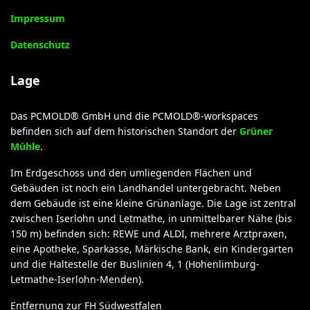
Impressum
Datenschutz
Lage
Das PCMOLD® GmbH und die PCMOLD®-workspaces
befinden sich auf dem historischen Standort der
Grüner
Mühle
.
Im Erdgeschoss und den umliegenden Flächen und
Gebäuden ist noch ein Landhandel untergebracht. Neben
dem Gebäude ist eine kleine Grünanlage. Die Lage ist zentral
zwischen Iserlohn und Letmathe, in unmittelbarer Nähe (bis
150 m) befinden sich: REWE und ALDI, mehrere Arztpraxen,
eine Apotheke, Sparkasse, Märkische Bank, ein Kindergarten
und die Haltestelle der Buslinien 4, 1 (Hohenlimburg-
Letmathe-Iserlohn-Menden).
Entfernung zur FH Südwestfalen