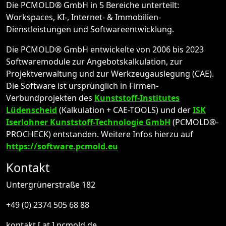
Die PCMOLD® GmbH in 5 Bereiche unterteilt:
Workspaces, KI-, Internet- & Immobilien-
Dienstleistungen und Softwareentwicklung.
Die PCMOLD® GmbH entwickelte von 2006 bis 2023
Softwaremodule zur Angebotskalkulation, zur
Projektverwaltung und zur Werkzeugauslegung (CAE).
Die Software ist ursprünglich in Firmen-
Verbundprojekten des
Kunststoff-Institutes
Lüdenscheid
(Kalkulation + CAE-TOOLS) und der
ISK
Iserlohner Kunststoff-Technologie GmbH
(PCMOLD®-
PROCHECK) entstanden. Weitere Infos hierzu auf
https://software.pcmold.eu
Kontakt
Untergrünerstraße 182
+49 (0) 2374 505 68 88
kontakt [ at ] pcmold.de