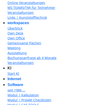
Online Veranstaltungen
MS-TEAMS(TM) für Teilnehmer
Veranstaltungen
Links | Kunststofftechnik
workspaces
Überblick
Own Desk
Own Office
Gemeinsame Flächen
Meeting
Ausstattung
Buchungsanfrage ab 4 Monate
Veranstaltungen
KI
Start KI
Internet
Software
seit 1986 ...
Modul | Kalkulation
Modul | Projekt-Checklisten
Modul | CAE-TOOLS