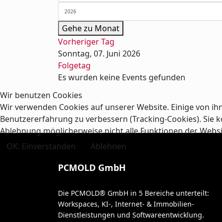
Gehe zu Monat
Vorheriger Tag
Sonntag, 07. Juni 2026
Folgetag
Es wurden keine Events gefunden
Wir benutzen Cookies
Wir verwenden Cookies auf unserer Website. Einige von ihn
Benutzererfahrung zu verbessern (Tracking-Cookies). Sie kö
Ablehnung möglicherweise nicht alle Funktionen der Webs
OK: Einverstanden
Ablehnen
PCMOLD GmbH
Die PCMOLD® GmbH in 5 Bereiche unterteilt:
Workspaces, KI-, Internet- & Immobilien-
Dienstleistungen und Softwareentwicklung.