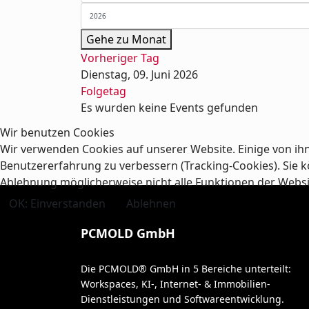
Gehe zu Monat
Vorheriger Tag
Dienstag, 09. Juni 2026
Folgetag
Es wurden keine Events gefunden
Wir benutzen Cookies
Wir verwenden Cookies auf unserer Website. Einige von ihn
Benutzererfahrung zu verbessern (Tracking-Cookies). Sie kö
Ablehnung möglicherweise nicht alle Funktionen der Webs
OK: Einverstanden
Ablehnen
PCMOLD GmbH
Die PCMOLD® GmbH in 5 Bereiche unterteilt:
Workspaces, KI-, Internet- & Immobilien-
Dienstleistungen und Softwareentwicklung.