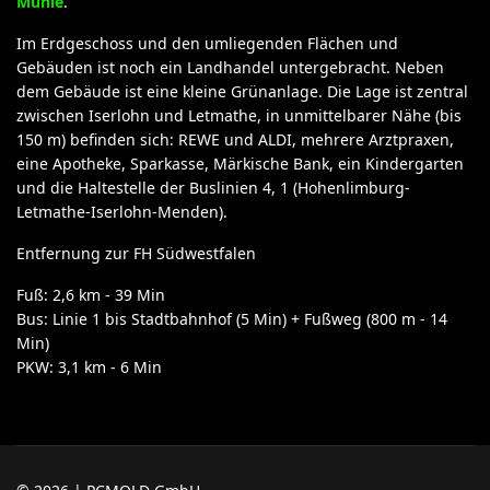
Mühle
.
Im Erdgeschoss und den umliegenden Flächen und
Gebäuden ist noch ein Landhandel untergebracht. Neben
dem Gebäude ist eine kleine Grünanlage. Die Lage ist zentral
zwischen Iserlohn und Letmathe, in unmittelbarer Nähe (bis
150 m) befinden sich: REWE und ALDI, mehrere Arztpraxen,
eine Apotheke, Sparkasse, Märkische Bank, ein Kindergarten
und die Haltestelle der Buslinien 4, 1 (Hohenlimburg-
Letmathe-Iserlohn-Menden).
Entfernung zur FH Südwestfalen
Fuß: 2,6 km - 39 Min
Bus: Linie 1 bis Stadtbahnhof (5 Min) + Fußweg (800 m - 14
Min)
PKW: 3,1 km - 6 Min