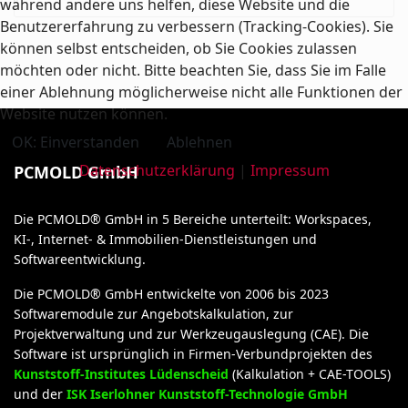
während andere uns helfen, diese Website und die
Benutzererfahrung zu verbessern (Tracking-Cookies). Sie
können selbst entscheiden, ob Sie Cookies zulassen
möchten oder nicht. Bitte beachten Sie, dass Sie im Falle
einer Ablehnung möglicherweise nicht alle Funktionen der
Website nutzen können.
OK: Einverstanden
Ablehnen
Datenschutzerklärung
|
Impressum
PCMOLD GmbH
Die PCMOLD® GmbH in 5 Bereiche unterteilt: Workspaces,
KI-, Internet- & Immobilien-Dienstleistungen und
Softwareentwicklung.
Die PCMOLD® GmbH entwickelte von 2006 bis 2023
Softwaremodule zur Angebotskalkulation, zur
Projektverwaltung und zur Werkzeugauslegung (CAE). Die
Software ist ursprünglich in Firmen-Verbundprojekten des
Kunststoff-Institutes Lüdenscheid
(Kalkulation + CAE-TOOLS)
und der
ISK Iserlohner Kunststoff-Technologie GmbH