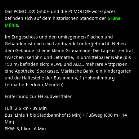
Das PCMOLD® GmbH und die PCMOLD®-workspaces
befinden sich auf dem historischen Standort der
Grüner
Mühle
.
Im Erdgeschoss und den umliegenden Flächen und
Gebäuden ist noch ein Landhandel untergebracht. Neben
dem Gebäude ist eine kleine Grünanlage. Die Lage ist zentral
zwischen Iserlohn und Letmathe, in unmittelbarer Nähe (bis
150 m) befinden sich: REWE und ALDI, mehrere Arztpraxen,
eine Apotheke, Sparkasse, Märkische Bank, ein Kindergarten
und die Haltestelle der Buslinien 4, 1 (Hohenlimburg-
Letmathe-Iserlohn-Menden).
Entfernung zur FH Südwestfalen
Fuß: 2,6 km - 39 Min
Bus: Linie 1 bis Stadtbahnhof (5 Min) + Fußweg (800 m - 14
Min)
PKW: 3,1 km - 6 Min