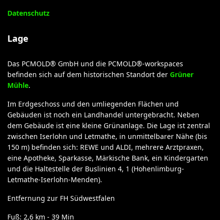
Datenschutz
Lage
Das PCMOLD® GmbH und die PCMOLD®-workspaces
befinden sich auf dem historischen Standort der
Grüner
Mühle
.
Im Erdgeschoss und den umliegenden Flächen und
Gebäuden ist noch ein Landhandel untergebracht. Neben
dem Gebäude ist eine kleine Grünanlage. Die Lage ist zentral
zwischen Iserlohn und Letmathe, in unmittelbarer Nähe (bis
150 m) befinden sich: REWE und ALDI, mehrere Arztpraxen,
eine Apotheke, Sparkasse, Märkische Bank, ein Kindergarten
und die Haltestelle der Buslinien 4, 1 (Hohenlimburg-
Letmathe-Iserlohn-Menden).
Entfernung zur FH Südwestfalen
Fuß: 2,6 km - 39 Min