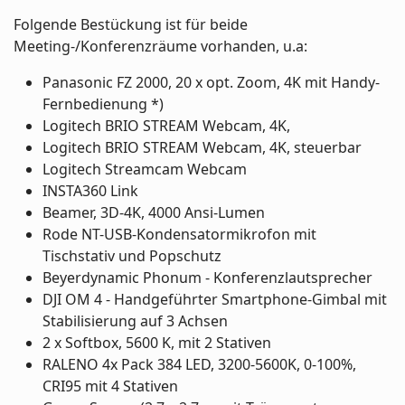
Folgende Bestückung ist für beide
Meeting-/Konferenzräume vorhanden, u.a:
Panasonic FZ 2000, 20 x opt. Zoom, 4K mit Handy-
Fernbedienung
*)
Logitech BRIO STREAM Webcam, 4K,
Logitech BRIO STREAM Webcam, 4K, steuerbar
Logitech Streamcam Webcam
INSTA360 Link
Beamer, 3D-4K, 4000 Ansi-Lumen
Rode NT-USB-Kondensatormikrofon mit
Tischstativ und Popschutz
Beyerdynamic Phonum - Konferenzlautsprecher
DJI OM 4 - Handgeführter Smartphone-Gimbal mit
Stabilisierung auf 3 Achsen
2 x Softbox, 5600 K, mit 2 Stativen
RALENO 4x Pack 384 LED, 3200-5600K, 0-100%,
CRI95 mit 4 Stativen