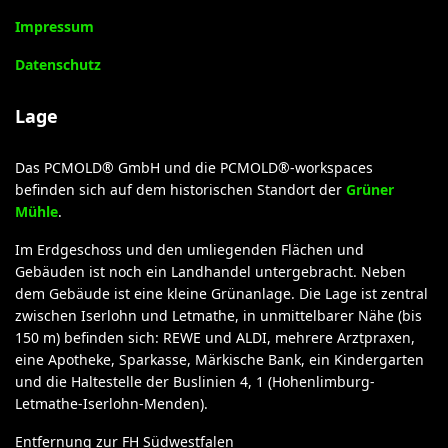
Impressum
Datenschutz
Lage
Das PCMOLD® GmbH und die PCMOLD®-workspaces
befinden sich auf dem historischen Standort der
Grüner
Mühle
.
Im Erdgeschoss und den umliegenden Flächen und
Gebäuden ist noch ein Landhandel untergebracht. Neben
dem Gebäude ist eine kleine Grünanlage. Die Lage ist zentral
zwischen Iserlohn und Letmathe, in unmittelbarer Nähe (bis
150 m) befinden sich: REWE und ALDI, mehrere Arztpraxen,
eine Apotheke, Sparkasse, Märkische Bank, ein Kindergarten
und die Haltestelle der Buslinien 4, 1 (Hohenlimburg-
Letmathe-Iserlohn-Menden).
Entfernung zur FH Südwestfalen