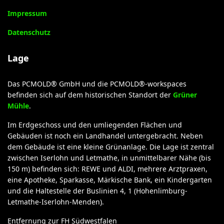
Impressum
Datenschutz
Lage
Das PCMOLD® GmbH und die PCMOLD®-workspaces
befinden sich auf dem historischen Standort der
Grüner
Mühle
.
Im Erdgeschoss und den umliegenden Flächen und
Gebäuden ist noch ein Landhandel untergebracht. Neben
dem Gebäude ist eine kleine Grünanlage. Die Lage ist zentral
zwischen Iserlohn und Letmathe, in unmittelbarer Nähe (bis
150 m) befinden sich: REWE und ALDI, mehrere Arztpraxen,
eine Apotheke, Sparkasse, Märkische Bank, ein Kindergarten
und die Haltestelle der Buslinien 4, 1 (Hohenlimburg-
Letmathe-Iserlohn-Menden).
Entfernung zur FH Südwestfalen