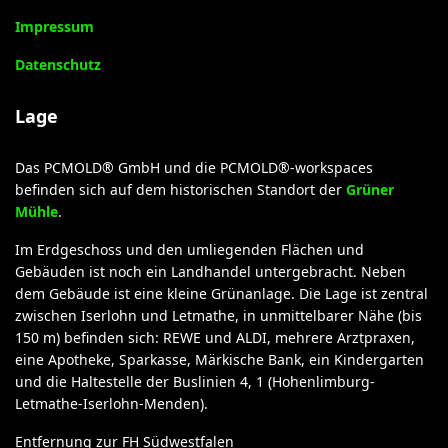
Impressum
Datenschutz
Lage
Das PCMOLD® GmbH und die PCMOLD®-workspaces
befinden sich auf dem historischen Standort der
Grüner
Mühle
.
Im Erdgeschoss und den umliegenden Flächen und
Gebäuden ist noch ein Landhandel untergebracht. Neben
dem Gebäude ist eine kleine Grünanlage. Die Lage ist zentral
zwischen Iserlohn und Letmathe, in unmittelbarer Nähe (bis
150 m) befinden sich: REWE und ALDI, mehrere Arztpraxen,
eine Apotheke, Sparkasse, Märkische Bank, ein Kindergarten
und die Haltestelle der Buslinien 4, 1 (Hohenlimburg-
Letmathe-Iserlohn-Menden).
Entfernung zur FH Südwestfalen