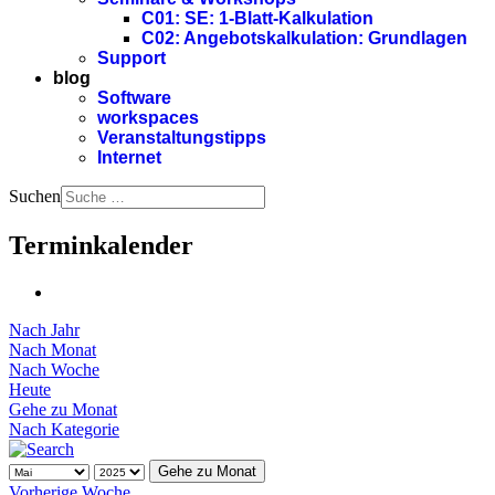
C01: SE: 1-Blatt-Kalkulation
C02: Angebotskalkulation: Grundlagen
Support
blog
Software
workspaces
Veranstaltungstipps
Internet
Suchen
Terminkalender
Nach Jahr
Nach Monat
Nach Woche
Heute
Gehe zu Monat
Nach Kategorie
Gehe zu Monat
Vorherige Woche