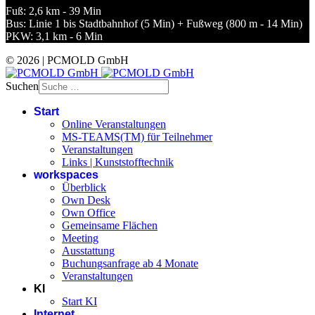
Fuß: 2,6 km - 39 Min
Bus: Linie 1 bis Stadtbahnhof (5 Min) + Fußweg (800 m - 14 Min)
PKW: 3,1 km - 6 Min
© 2026 | PCMOLD GmbH
Suchen
Start
Online Veranstaltungen
MS-TEAMS(TM) für Teilnehmer
Veranstaltungen
Links | Kunststofftechnik
workspaces
Überblick
Own Desk
Own Office
Gemeinsame Flächen
Meeting
Ausstattung
Buchungsanfrage ab 4 Monate
Veranstaltungen
KI
Start KI
Internet