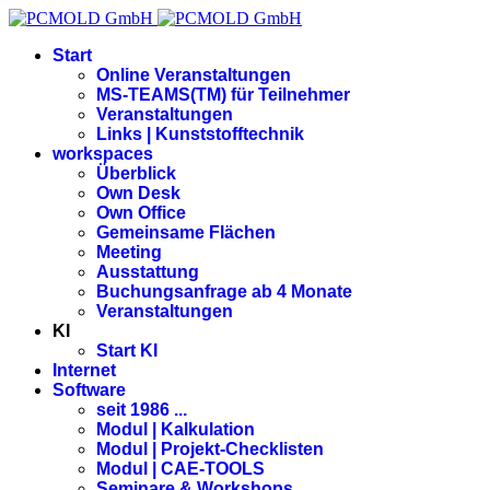
Start
Online Veranstaltungen
MS-TEAMS(TM) für Teilnehmer
Veranstaltungen
Links | Kunststofftechnik
workspaces
Überblick
Own Desk
Own Office
Gemeinsame Flächen
Meeting
Ausstattung
Buchungsanfrage ab 4 Monate
Veranstaltungen
KI
Start KI
Internet
Software
seit 1986 ...
Modul | Kalkulation
Modul | Projekt-Checklisten
Modul | CAE-TOOLS
Seminare & Workshops