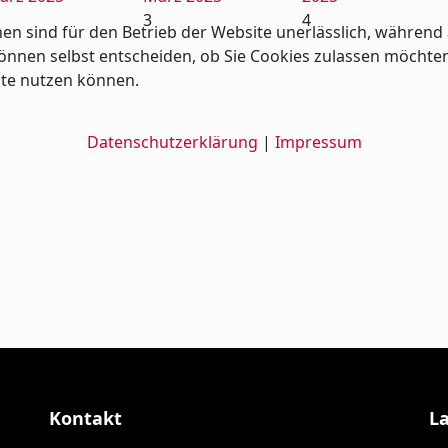
3
4
en sind für den Betrieb der Website unerlässlich, während 
nnen selbst entscheiden, ob Sie Cookies zulassen möchten od
ite nutzen können.
Datenschutzerklärung
|
Impressum
Kontakt
L