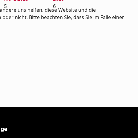
5
6
andere uns helfen, diese Website und die
er nicht. Bitte beachten Sie, dass Sie im Falle einer
age