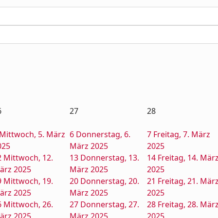
6
27
28
Mittwoch, 5. März
6
Donnerstag, 6.
7
Freitag, 7. März
025
März 2025
2025
2
Mittwoch, 12.
13
Donnerstag, 13.
14
Freitag, 14. Mär
ärz 2025
März 2025
2025
9
Mittwoch, 19.
20
Donnerstag, 20.
21
Freitag, 21. Mär
ärz 2025
März 2025
2025
6
Mittwoch, 26.
27
Donnerstag, 27.
28
Freitag, 28. Mär
ärz 2025
März 2025
2025