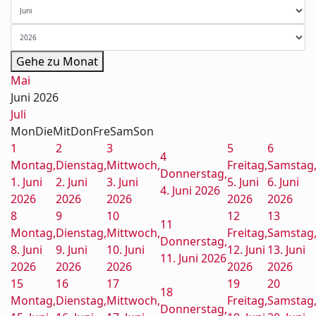
Gehe zu Monat
Mai
Juni 2026
Juli
Mon
Die
Mit
Don
Fre
Sam
Son
1
2
3
5
6
4
Montag,
Dienstag,
Mittwoch,
Freitag,
Samstag
Donnerstag,
1. Juni
2. Juni
3. Juni
5. Juni
6. Juni
4. Juni 2026
2026
2026
2026
2026
2026
8
9
10
12
13
11
Montag,
Dienstag,
Mittwoch,
Freitag,
Samstag
Donnerstag,
8. Juni
9. Juni
10. Juni
12. Juni
13. Juni
11. Juni 2026
2026
2026
2026
2026
2026
15
16
17
19
20
18
Montag,
Dienstag,
Mittwoch,
Freitag,
Samstag
Donnerstag,