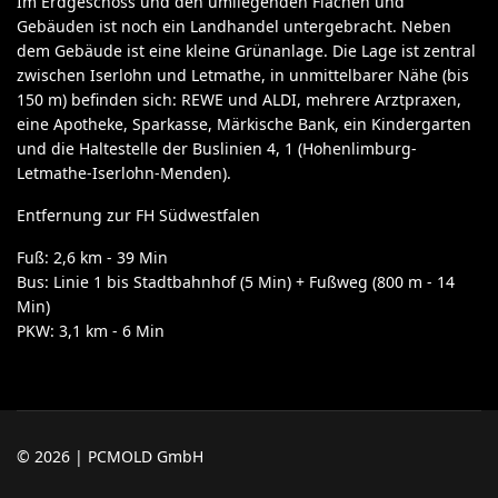
Im Erdgeschoss und den umliegenden Flächen und
Gebäuden ist noch ein Landhandel untergebracht. Neben
dem Gebäude ist eine kleine Grünanlage. Die Lage ist zentral
zwischen Iserlohn und Letmathe, in unmittelbarer Nähe (bis
150 m) befinden sich: REWE und ALDI, mehrere Arztpraxen,
eine Apotheke, Sparkasse, Märkische Bank, ein Kindergarten
und die Haltestelle der Buslinien 4, 1 (Hohenlimburg-
Letmathe-Iserlohn-Menden).
Entfernung zur FH Südwestfalen
Fuß: 2,6 km - 39 Min
Bus: Linie 1 bis Stadtbahnhof (5 Min) + Fußweg (800 m - 14
Min)
PKW: 3,1 km - 6 Min
© 2026 | PCMOLD GmbH