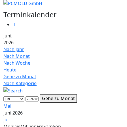
Terminkalender
Juni,
2026
Nach Jahr
Nach Monat
Nach Woche
Heute
Gehe zu Monat
Nach Kategorie
Gehe zu Monat
Mai
Juni 2026
Juli
Mon
Die
Mit
Don
Fre
Sam
Son