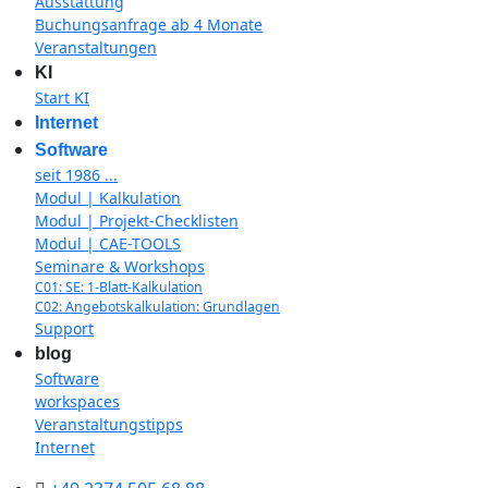
Ausstattung
Buchungsanfrage ab 4 Monate
Veranstaltungen
KI
Start KI
Internet
Software
seit 1986 ...
Modul | Kalkulation
Modul | Projekt-Checklisten
Modul | CAE-TOOLS
Seminare & Workshops
C01: SE: 1-Blatt-Kalkulation
C02: Angebotskalkulation: Grundlagen
Support
blog
Software
workspaces
Veranstaltungstipps
Internet