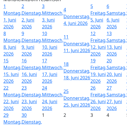
1
2
3
5
6
4
Montag,
Dienstag,
Mittwoch,
Freitag,
Samstag,
Donnerstag,
1. Juni
2. Juni
3. Juni
5. Juni
6. Juni
4. Juni 2026
2026
2026
2026
2026
2026
8
9
10
12
13
11
Montag,
Dienstag,
Mittwoch,
Freitag,
Samstag,
Donnerstag,
8. Juni
9. Juni
10. Juni
12. Juni
13. Juni
11. Juni 2026
2026
2026
2026
2026
2026
15
16
17
19
20
18
Montag,
Dienstag,
Mittwoch,
Freitag,
Samstag,
Donnerstag,
15. Juni
16. Juni
17. Juni
19. Juni
20. Juni
18. Juni 2026
2026
2026
2026
2026
2026
22
23
24
26
27
25
Montag,
Dienstag,
Mittwoch,
Freitag,
Samstag,
Donnerstag,
22. Juni
23. Juni
24. Juni
26. Juni
27. Juni
25. Juni 2026
2026
2026
2026
2026
2026
29
30
1
2
3
4
Montag,
Dienstag,