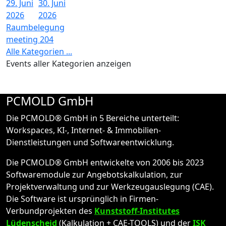
29. Juni
30. Juni
2026
2026
Raumbelegung
meeting 204
Alle Kategorien ...
Events aller Kategorien anzeigen
PCMOLD GmbH
Die PCMOLD® GmbH in 5 Bereiche unterteilt:
Workspaces, KI-, Internet- & Immobilien-
Dienstleistungen und Softwareentwicklung.
Die PCMOLD® GmbH entwickelte von 2006 bis 2023
Softwaremodule zur Angebotskalkulation, zur
Projektverwaltung und zur Werkzeugauslegung (CAE).
Die Software ist ursprünglich in Firmen-
Verbundprojekten des
Kunststoff-Institutes
Lüdenscheid
(Kalkulation + CAE-TOOLS) und der
ISK